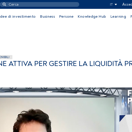
IT
Acced
Idee di investimento
Business
Persone
Knowledge Hub
Learning
NIBILI
NE ATTIVA PER GESTIRE LA LIQUIDITÀ 