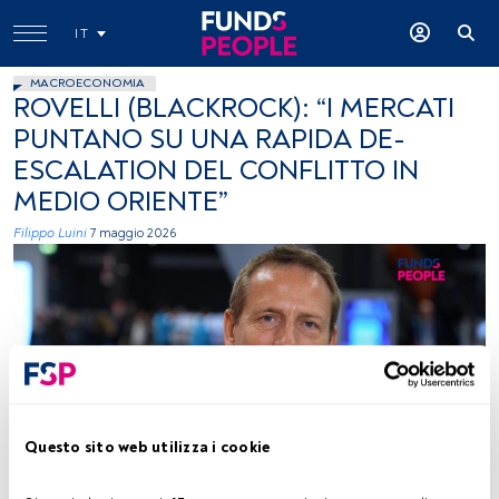
IT
MACROECONOMIA
ROVELLI (BLACKROCK): “I MERCATI
PUNTANO SU UNA RAPIDA DE-
ESCALATION DEL CONFLITTO IN
MEDIO ORIENTE”
Filippo Luini
7 maggio 2026
Bruno Rovelli BlackRock
Questo sito web utilizza i cookie