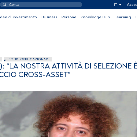
IT
Acced
Idee di investimento
Business
Persone
Knowledge Hub
Learning
FONDI OBBLIGAZIONARI
: “LA NOSTRA ATTIVITÀ DI SELEZIONE 
CCIO CROSS-ASSET”