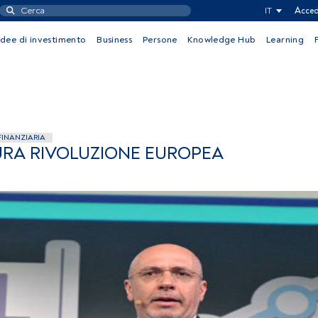
IT
Acced
Idee di investimento
Business
Persone
Knowledge Hub
Learning
FINANZIARIA
TURA RIVOLUZIONE EUROPEA