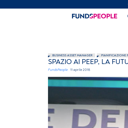
BUSINESS ASSET MANAGER
PIANIFICAZIONE 
SPAZIO AI PEEP, LA FU
FundsPeople .
11 aprile 2018