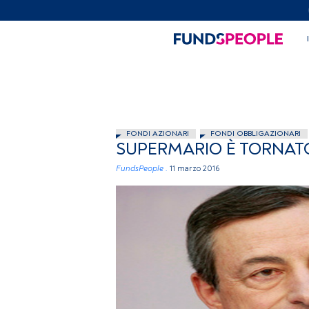
FONDI AZIONARI
FONDI OBBLIGAZIONARI
SUPERMARIO È TORNAT
FundsPeople .
11 marzo 2016