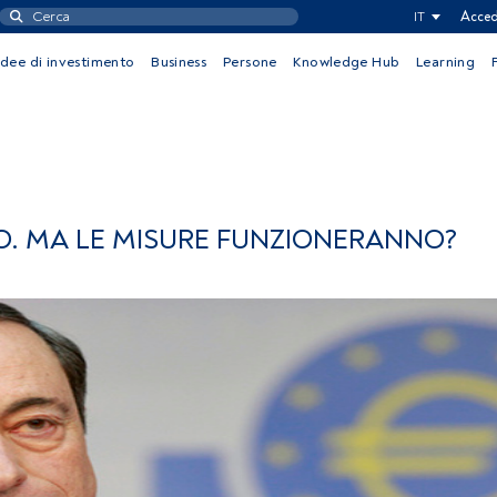
IT
Acced
Idee di investimento
Business
Persone
Knowledge Hub
Learning
O. MA LE MISURE FUNZIONERANNO?