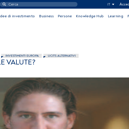
IT
Acced
Idee di investimento
Business
Persone
Knowledge Hub
Learning
INVESTIMENTI EUROPA
UCITS ALTERNATIVI
E VALUTE?