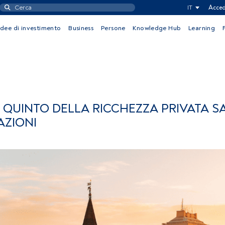
IT
Acced
Idee di investimento
Business
Persone
Knowledge Hub
Learning
UN QUINTO DELLA RICCHEZZA PRIVATA S
AZIONI