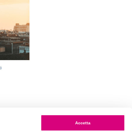
i
Accetta