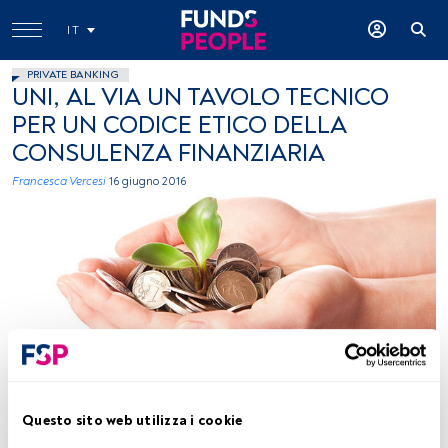
IT
PRIVATE BANKING
UNI, AL VIA UN TAVOLO TECNICO
PER UN CODICE ETICO DELLA
CONSULENZA FINANZIARIA
Francesca Vercesi
16 giugno 2016
foto: autor 401(K)2013, Flickr, creative commons
Questo sito web utilizza i cookie
Tempo di lettura:
2 min.