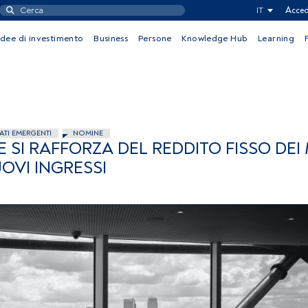
IT
Acced
Idee di investimento
Business
Persone
Knowledge Hub
Learning
ATI EMERGENTI
NOMINE
 SI RAFFORZA DEL REDDITO FISSO DEI
OVI INGRESSI