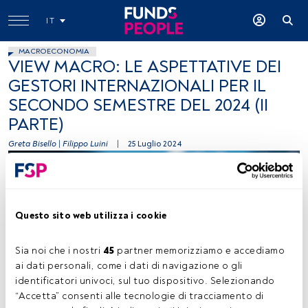
IT
MACROECONOMIA
VIEW MACRO: LE ASPETTATIVE DEI
GESTORI INTERNAZIONALI PER IL
SECONDO SEMESTRE DEL 2024 (II
PARTE)
Greta Bisello
|
Filippo Luini
|
25 Luglio 2024
Questo sito web utilizza i cookie
Sia noi che i nostri 
45
 partner memorizziamo e accediamo 
ai dati personali, come i dati di navigazione o gli 
Paul Skorupskas, Unsplash
identificatori univoci, sul tuo dispositivo. Selezionando 
“Accetta” consenti alle tecnologie di tracciamento di 