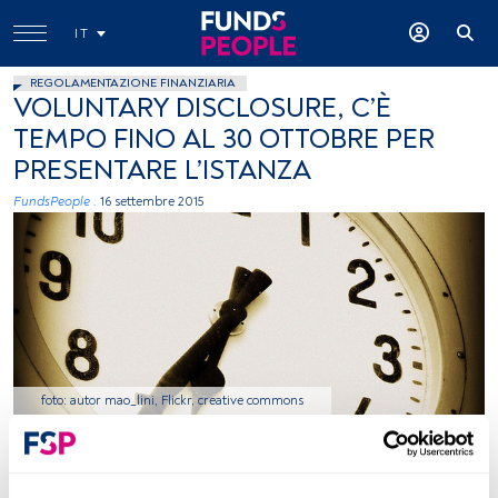
IT
REGOLAMENTAZIONE FINANZIARIA
VOLUNTARY DISCLOSURE, C’È
TEMPO FINO AL 30 OTTOBRE PER
PRESENTARE L’ISTANZA
FundsPeople .
16 settembre 2015
foto: autor mao_lini, Flickr, creative commons
Tempo di lettura:
2 min.