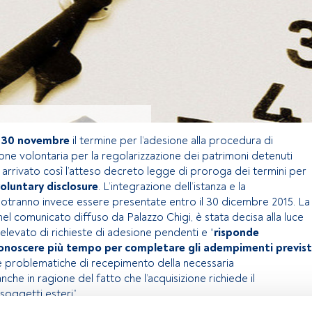
l 30 novembre
il termine per l’adesione alla procedura di
one volontaria per la regolarizzazione dei patrimoni detenuti
 È arrivato così l’atteso decreto legge di proroga dei termini per
oluntary disclosure
. L’integrazione dell’istanza e la
tranno invece essere presentate entro il 30 dicembre 2015. La
el comunicato diffuso da Palazzo Chigi, è stata decisa alla luce
levato di richieste di adesione pendenti e “
risponde
iconoscere più tempo per completare gli adempimenti previst
e problematiche di recepimento della necessaria
he in ragione del fatto che l’acquisizione richiede il
soggetti esteri”.