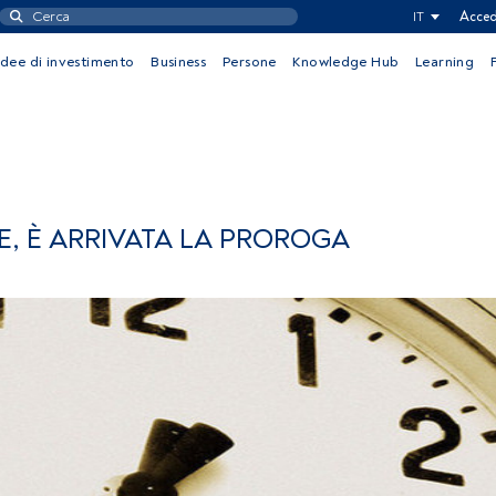
IT
Acced
Idee di investimento
Business
Persone
Knowledge Hub
Learning
, È ARRIVATA LA PROROGA