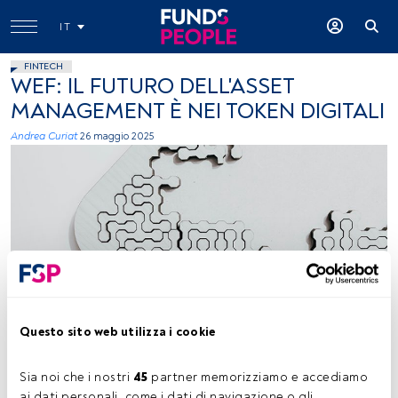
IT
FINTECH
WEF: IL FUTURO DELL'ASSET
MANAGEMENT È NEI TOKEN DIGITALI
Andrea Curiat
26 maggio 2025
Clark Van Der Beken (Unsplash)
Questo sito web utilizza i cookie
Tempo di lettura:
4 min.
Sia noi che i nostri 
45
 partner memorizziamo e accediamo 
ai dati personali, come i dati di navigazione o gli 