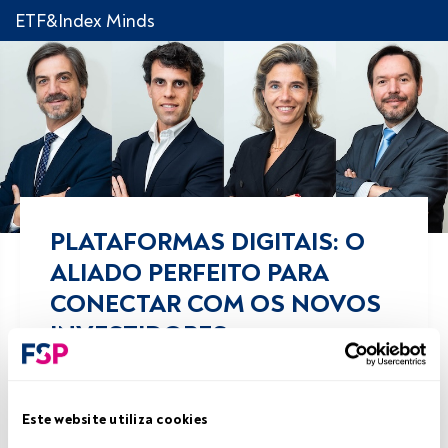
ETF&Index Minds
PLATAFORMAS DIGITAIS: O
ALIADO PERFEITO PARA
CONECTAR COM OS NOVOS
INVESTIDORES
Partilhar!
Este website utiliza cookies
18 setembro 2025