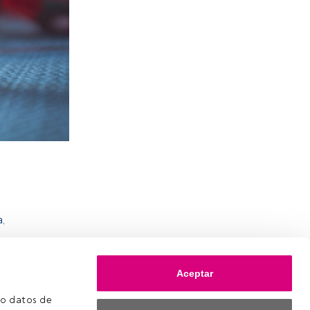
,
Aceptar
o datos de 