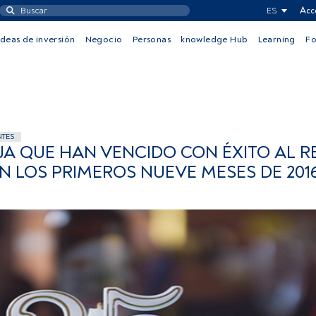
ES
Acc
Ideas de inversión
Negocio
Personas
knowledge Hub
Learning
F
NTES
IJA QUE HAN VENCIDO CON ÉXITO AL R
N LOS PRIMEROS NUEVE MESES DE 201