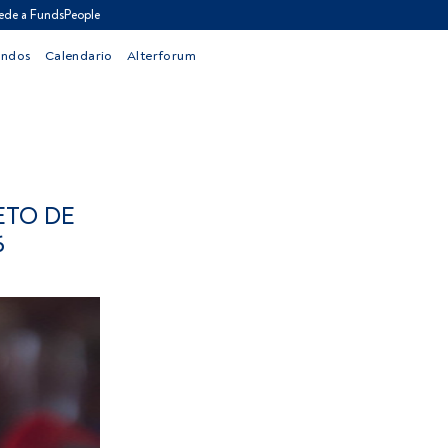
ede a FundsPeople
ondos
Calendario
Alterforum
ETO DE
6