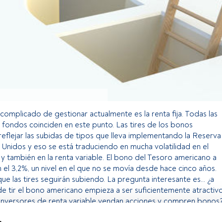
 complicado de gestionar actualmente es la renta fija. Todas las
 fondos coinciden en este punto. Las tires de los bonos
eflejar las subidas de tipos que lleva implementando la Reserva
Unidos y eso se está traduciendo en mucha volatilidad en el
 también en la renta variable. El bono del Tesoro americano a
n el 3,2%, un nivel en el que no se movía desde hace cinco años.
e las tires seguirán subiendo. La pregunta interesante es… ¿a
 de tir el bono americano empieza a ser suficientemente atractiv
inversores de renta variable vendan acciones y compren bonos