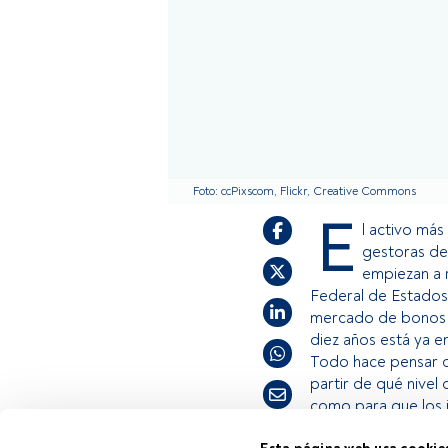
Foto: ccPixscom, Flickr, Creative Commons
E
l activo más
gestoras de
empiezan a r
Federal de Estados 
mercado de bonos y
diez años está ya e
Todo hace pensar qu
partir de qué nivel
como para que los 