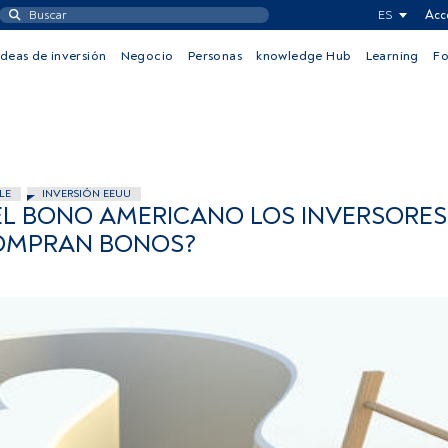
ES
Acc
Ideas de inversión
Negocio
Personas
knowledge Hub
Learning
F
LE
INVERSIÓN EEUU
 DEL BONO AMERICANO LOS INVERSORES
COMPRAN BONOS?