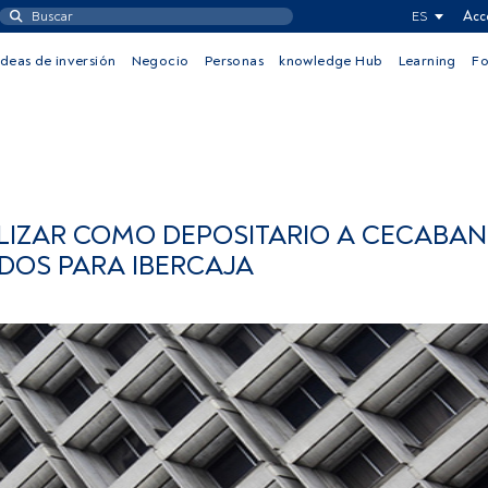
ES
Acc
Ideas de inversión
Negocio
Personas
knowledge Hub
Learning
F
ILIZAR COMO DEPOSITARIO A CECABAN
DOS PARA IBERCAJA