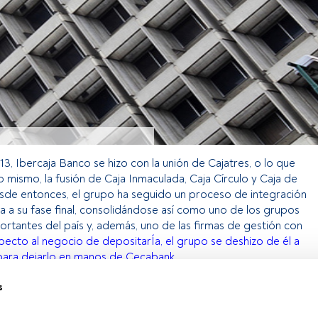
2013, Ibercaja Banco se hizo con la unión de Cajatres, o lo que
lo mismo, la fusión de Caja Inmaculada, Caja Círculo y Caja de
sde entonces, el grupo ha seguido un proceso de integración
a a su fase final, consolidándose así como uno de los grupos
ortantes del país y, además, uno de las firmas de gestión con
ecto al negocio de depositarÍa, el grupo se deshizo de él a
ara dejarlo en manos de Cecabank.
s
o exclusivo para los usuarios registrados de FundsPeople. Si ya