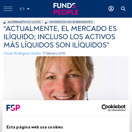
ES
ALTERNATIVOS UCITS
INVERSIÓN EN EMERGENTES
“ACTUALMENTE, EL MERCADO ES
ILÍQUIDO; INCLUSO LOS ACTIVOS
MÁS LÍQUIDOS SON ILÍQUIDOS”
Óscar Rodríguez Graña.
17 febrero 2015
Foto cedida
Esta página web usa cookies
Tiempo lectura:
5 min.