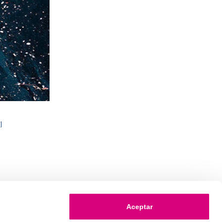
l
Aceptar