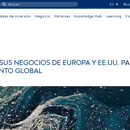
ES
Acc
Ideas de inversión
Negocio
Personas
knowledge Hub
Learning
F
US NEGOCIOS DE EUROPA Y EE.UU. P
ENTO GLOBAL