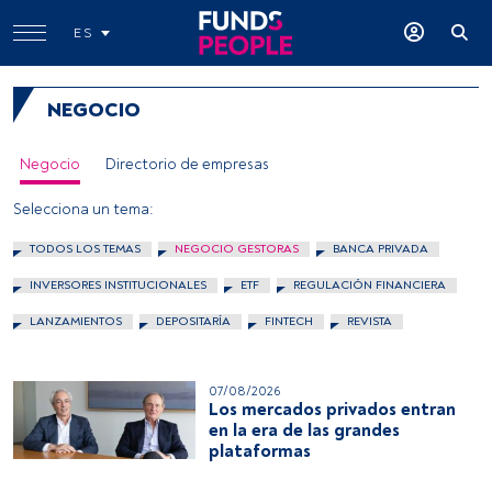
ES
NEGOCIO
Negocio
Directorio de empresas
Selecciona un tema:
TODOS LOS TEMAS
NEGOCIO GESTORAS
BANCA PRIVADA
INVERSORES INSTITUCIONALES
ETF
REGULACIÓN FINANCIERA
LANZAMIENTOS
DEPOSITARÍA
FINTECH
REVISTA
07/08/2026
Los mercados privados entran
en la era de las grandes
plataformas