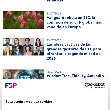
semestre
21/07/2026
Vanguard rebaja un 26% la
comisión de su ETF global más
vendido en Europa
21/07/2026
Las ideas tácticas de las
grandes gestoras de ETF para
afrontar la segunda mitad de
2026
16/07/2026
WisdomTree, Fidelity, Amundi y
VanEck se alían con Self Bank
para impulsar el ETF entre el
minorista
Esta página web usa cookies
15/07/2026
Más informado, multibanco y