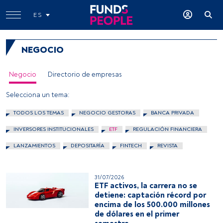
ES
NEGOCIO
Negocio
Directorio de empresas
Selecciona un tema:
TODOS LOS TEMAS
NEGOCIO GESTORAS
BANCA PRIVADA
INVERSORES INSTITUCIONALES
ETF
REGULACIÓN FINANCIERA
LANZAMIENTOS
DEPOSITARÍA
FINTECH
REVISTA
31/07/2026
ETF activos, la carrera no se
detiene: captación récord por
encima de los 500.000 millones
de dólares en el primer