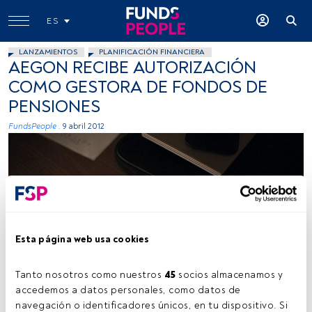
ES
LANZAMIENTOS
PLANIFICACIÓN FINANCIERA
AEGON RECIBE AUTORIZACIÓN
COMO GESTORA DE FONDOS DE
PENSIONES
FundsPeople .
9 abril 2012
Esta página web usa cookies
Tanto nosotros como nuestros 
45
 socios almacenamos y 
accedemos a datos personales, como datos de 
navegación o identificadores únicos, en tu dispositivo. Si 
Tiempo lectura:
1 min.