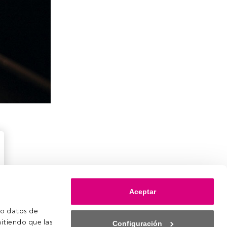
Aceptar
o datos de 
itiendo que las 
Configuración