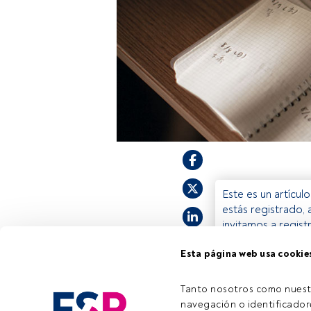
Este es un artícul
estás registrado, 
invitamos a regist
Esta página web usa cookie
Tanto nosotros como nuest
navegación o identificadore