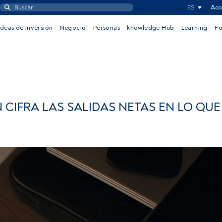
ES
Acc
Ideas de inversión
Negocio
Personas
knowledge Hub
Learning
F
IFRA LAS SALIDAS NETAS EN LO QUE