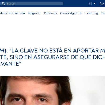
ES
Acc
Ideas de inversión
Negocio
Personas
knowledge Hub
Learning
F
M): “LA CLAVE NO ESTÁ EN APORTAR
TE, SINO EN ASEGURARSE DE QUE DIC
EVANTE”