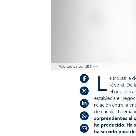
Foto: cedida por UBS AM.
L
a industria 
récord. De l
el que el tr
establecía el negoc
relación entre la en
de canales telemáti
sorprendentes al q
ha producido. Ha 
ha servido para d