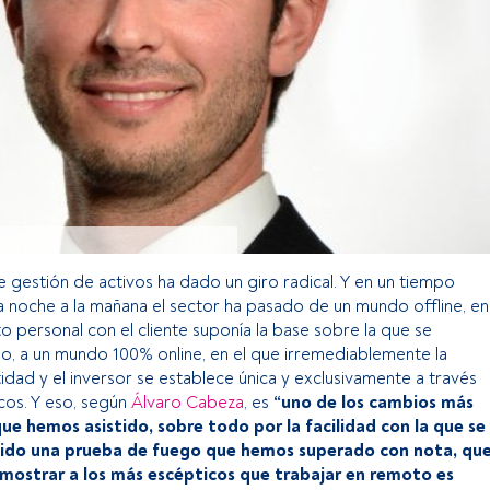
de gestión de activos ha dado un giro radical. Y en un tiempo
a noche a la mañana el sector ha pasado de un mundo offline, en
ato personal con el cliente suponía la base sobre la que se
io, a un mundo 100% online, en el que irremediablemente la
tidad y el inversor se establece única y exclusivamente a través
cos. Y eso, según
Álvaro Cabeza
, es
“uno de los cambios más
ue hemos asistido, sobre todo por la facilidad con la que se
sido una prueba de fuego que hemos superado con nota, qu
emostrar a los más escépticos que trabajar en remoto es