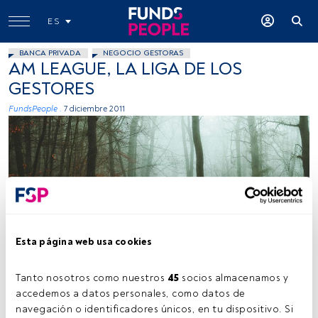
ES
BANCA PRIVADA
NEGOCIO GESTORAS
AM LEAGUE, LA LIGA DE LOS
GESTORES
FundsPeople .
7 diciembre 2011
Esta página web usa cookies
Tanto nosotros como nuestros 
45
 socios almacenamos y 
accedemos a datos personales, como datos de 
Tiempo lectura:
2 min.
navegación o identificadores únicos, en tu dispositivo. Si 