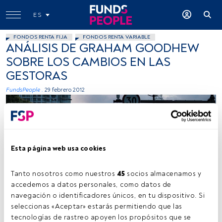
ES
FONDOS RENTA FIJA
FONDOS RENTA VARIABLE
ANÁLISIS DE GRAHAM GOODHEW
SOBRE LOS CAMBIOS EN LAS
GESTORAS
FundsPeople .
29 febrero 2012
Esta página web usa cookies
Tanto nosotros como nuestros 
45
 socios almacenamos y 
accedemos a datos personales, como datos de 
navegación o identificadores únicos, en tu dispositivo. Si 
seleccionas «Aceptar» estarás permitiendo que las 
tecnologías de rastreo apoyen los propósitos que se 
Tiempo lectura:
7 s.