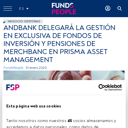
ES
NEGOCIO GESTORAS
ANDBANK DELEGARÁ LA GESTIÓN
EN EXCLUSIVA DE FONDOS DE
INVERSIÓN Y PENSIONES DE
MERCHBANC EN PRISMA ASSET
MANAGEMENT
FundsPeople .
31 enero 2020
Esta página web usa cookies
Photo by Fernando @cferdo on Unsplash
Tanto nosotros como nuestros 
45
 socios almacenamos y 
accedemos a datos personales, como datos de 