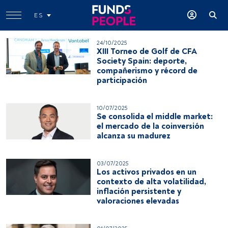
ES
24/10/2025
XIII Torneo de Golf de CFA
Society Spain: deporte,
compañerismo y récord de
participación
10/07/2025
Se consolida el middle market:
el mercado de la coinversión
alcanza su madurez
03/07/2025
Los activos privados en un
contexto de alta volatilidad,
inflación persistente y
valoraciones elevadas