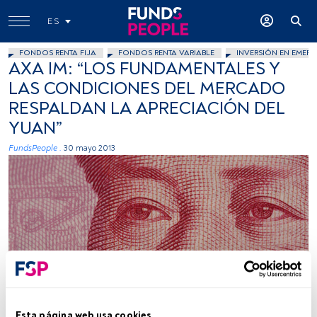
ES
FONDOS RENTA FIJA
FONDOS RENTA VARIABLE
INVERSIÓN EN EMERG
AXA IM: “LOS FUNDAMENTALES Y
LAS CONDICIONES DEL MERCADO
RESPALDAN LA APRECIACIÓN DEL
YUAN”
FundsPeople .
30 mayo 2013
DavidDennisPhotos.com, Flickr, Creative Commons
Esta página web usa cookies