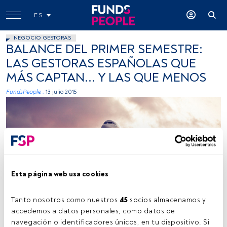
ES
NEGOCIO GESTORAS
BALANCE DEL PRIMER SEMESTRE:
LAS GESTORAS ESPAÑOLAS QUE
MÁS CAPTAN... Y LAS QUE MENOS
FundsPeople .
13 julio 2015
Esta página web usa cookies
anieto2k, Flickr, Creative Commons
Tanto nosotros como nuestros 
45
 socios almacenamos y 
accedemos a datos personales, como datos de 
navegación o identificadores únicos, en tu dispositivo. Si 
Tiempo lectura:
2 min.