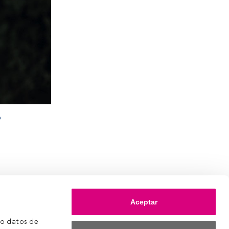
o
Aceptar
o datos de 