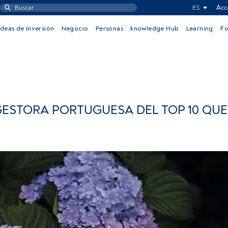
ES
Acc
Ideas de inversión
Negocio
Personas
knowledge Hub
Learning
F
 GESTORA PORTUGUESA DEL TOP 10 QU