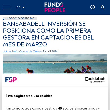
ES
NEGOCIO GESTORAS
BANSABADELL INVERSIÓN SE
POSICIONA COMO LA PRIMERA
GESTORA EN CAPTACIONES DEL
MES DE MARZO
Jaime Pinto Garcia de Oteyza
2 abril 2014
wwwmanuelgarcia, Flickr, Creative Commons
Esta página web usa cookies
Tanto nosotros como nuestros 
45
 socios almacenamos y 