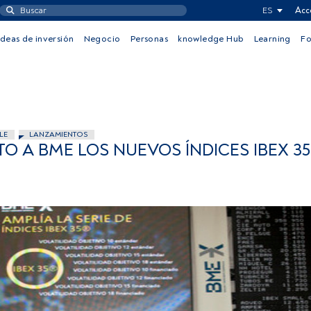
ES
Acc
Ideas de inversión
Negocio
Personas
knowledge Hub
Learning
F
LE
LANZAMIENTOS
O A BME LOS NUEVOS ÍNDICES IBEX 35