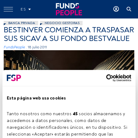
ES
BANCA PRIVADA
NEGOCIO GESTORAS
BESTINVER COMIENZA A TRASPASAR
SUS SICAV A SU FONDO BESTVALUE
FundsPeople .
18 julio 2011
Esta página web usa cookies
Tanto nosotros como nuestros 
45
 socios almacenamos y 
accedemos a datos personales, como datos de 
navegación o identificadores únicos, en tu dispositivo. Si 
Tiempo lectura:
1 min.
seleccionas «Aceptar» estarás permitiendo que las 