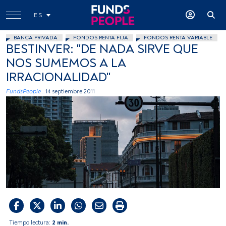
ES
BANCA PRIVADA
FONDOS RENTA FIJA
FONDOS RENTA VARIABLE
BESTINVER: "DE NADA SIRVE QUE
NOS SUMEMOS A LA
IRRACIONALIDAD"
FundsPeople .
14 septiembre 2011
Tiempo lectura:
2 min.