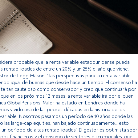
considera probable que la renta variable estadounidense pueda
s rentabilidades de entre un 20% y un 25% el año que viene.
stor de Legg Mason, “ las perspectivas para la renta variable
endo igual de buenas que desde hace un tiempo. El consenso ha
nte tan cauteloso como conservador y creo que continuará por
que en los próximos 12 meses la renta variable irá por el buen
ica GlobalPensions, Miller ha estado en Londres donde ha
s vivido una de las peores décadas en la historia de los
variable. Nosotros pasamos un período de 10 años donde las
o las large-cap equities, han bajado continuadamente... esto
un período de altas rentabilidades" El gestor es optimista sobr
ados financieros y el consumo de sectores discrecionales, que