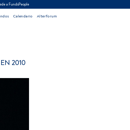
ede a FundsPeople
ondos
Calendario
Alterforum
EN 2010