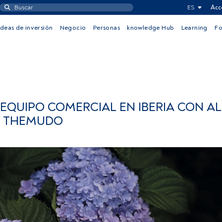
ES
Acc
Ideas de inversión
Negocio
Personas
knowledge Hub
Learning
F
EQUIPO COMERCIAL EN IBERIA CON A
É THEMUDO