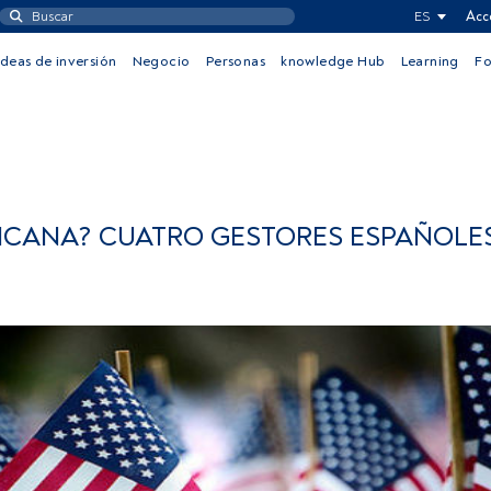
ES
Acc
Ideas de inversión
Negocio
Personas
knowledge Hub
Learning
F
ICANA? CUATRO GESTORES ESPAÑOLE