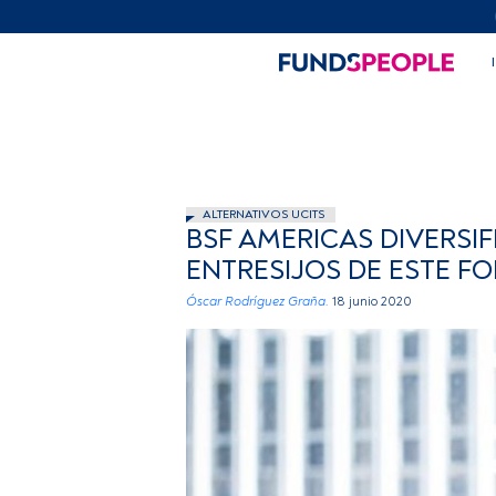
ALTERNATIVOS UCITS
BSF AMERICAS DIVERSIF
ENTRESIJOS DE ESTE F
Óscar Rodríguez Graña.
18 junio 2020