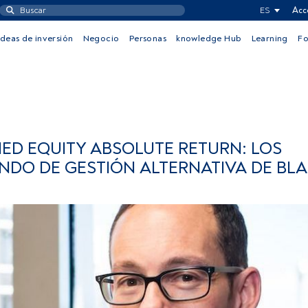
ES
Acc
Ideas de inversión
Negocio
Personas
knowledge Hub
Learning
F
IED EQUITY ABSOLUTE RETURN: LOS
ONDO DE GESTIÓN ALTERNATIVA DE BL