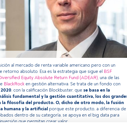
ición al mercado de renta variable americano pero con un
 retorno absoluto. Esa es la estrategia que sigue el
BSF
iversified Equity Absolute Return Fund (ADEAR)
, una de las
de
BlackRock
en gestión alternativa. Se trata de un fondo con
 2020
, con la calificación Blockbuster, que
se basa en la
álisis fundamental y la gestión cuantitativa, los dos grande
 la filosofía del producto. O, dicho de otro modo, la fusión
ia humana y la artificial
porque este producto, a diferencia de
bados dentro de su categoría, se apoya en el big data para
inversión que permitan crear valor.