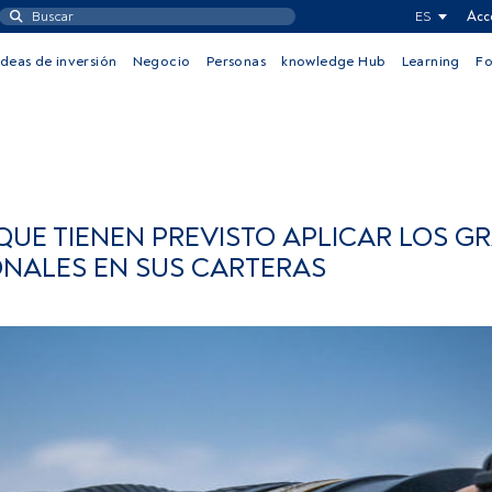
ES
Acc
Ideas de inversión
Negocio
Personas
knowledge Hub
Learning
F
UE TIENEN PREVISTO APLICAR LOS G
ONALES EN SUS CARTERAS