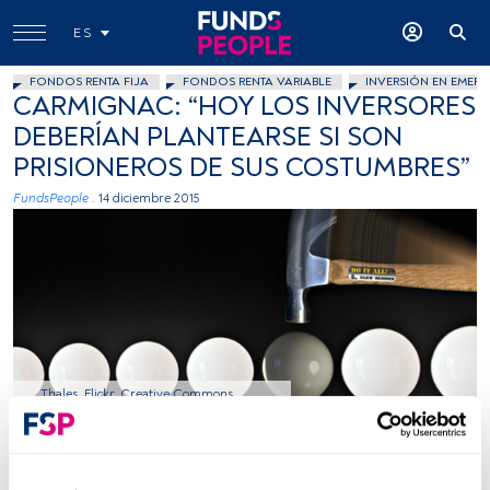
ES
FONDOS RENTA FIJA
FONDOS RENTA VARIABLE
INVERSIÓN EN EMERG
CARMIGNAC: “HOY LOS INVERSORES
DEBERÍAN PLANTEARSE SI SON
PRISIONEROS DE SUS COSTUMBRES”
FundsPeople .
14 diciembre 2015
Thales, Flickr, Creative Commons
Tiempo lectura:
5 min.