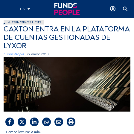
ES
ALTERNATIVOS UCITS
CAXTON ENTRA EN LA PLATAFORMA
DE CUENTAS GESTIONADAS DE
LYXOR
FundsPeople .
27 enero 2010
Tiempo lectura:
2 min.