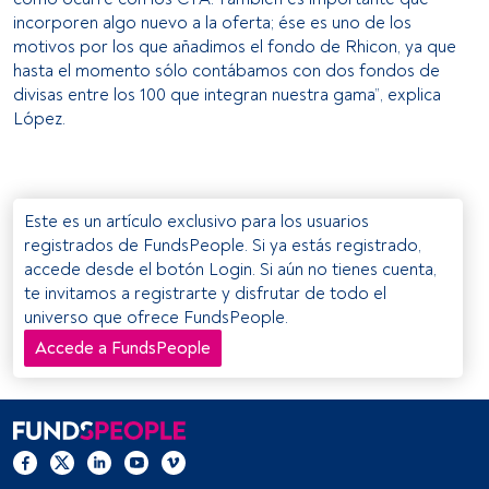
y/o acceder a ella. 
incorporen algo nuevo a la oferta; ése es uno de los
motivos por los que añadimos el fondo de Rhicon, ya que
Lista de asociados (proveedores)
hasta el momento sólo contábamos con dos fondos de
divisas entre los 100 que integran nuestra gama”, explica
López.
Este es un artículo exclusivo para los usuarios
registrados de FundsPeople. Si ya estás registrado,
accede desde el botón Login. Si aún no tienes cuenta,
te invitamos a registrarte y disfrutar de todo el
universo que ofrece FundsPeople.
Accede a FundsPeople