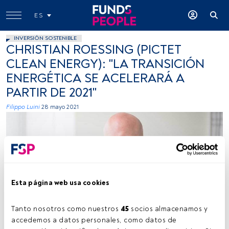
ES
INVERSIÓN SOSTENIBLE
CHRISTIAN ROESSING (PICTET
CLEAN ENERGY): "LA TRANSICIÓN
ENERGÉTICA SE ACELERARÁ A
PARTIR DE 2021"
Filippo Luini
28 mayo 2021
Esta página web usa cookies
Foto cedida por Pictet AM.
Tanto nosotros como nuestros 
45
 socios almacenamos y 
accedemos a datos personales, como datos de 