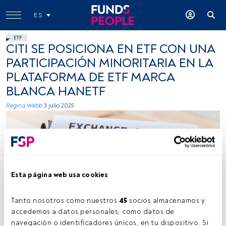
ES
ETF
CITI SE POSICIONA EN ETF CON UNA
PARTICIPACIÓN MINORITARIA EN LA
PLATAFORMA DE ETF MARCA
BLANCA HANETF
Regina Webb
3 julio 2025
Esta página web usa cookies
Fuente: Viarami (Pixabay).
Tanto nosotros como nuestros 
45
 socios almacenamos y 
accedemos a datos personales, como datos de 
navegación o identificadores únicos, en tu dispositivo. Si 