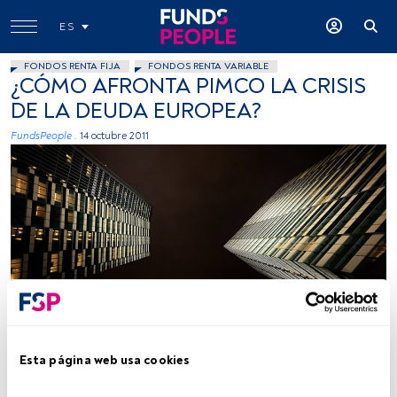
ES
FONDOS RENTA FIJA
FONDOS RENTA VARIABLE
¿CÓMO AFRONTA PIMCO LA CRISIS
DE LA DEUDA EUROPEA?
FundsPeople .
14 octubre 2011
Esta página web usa cookies
Tiempo lectura:
3 min.