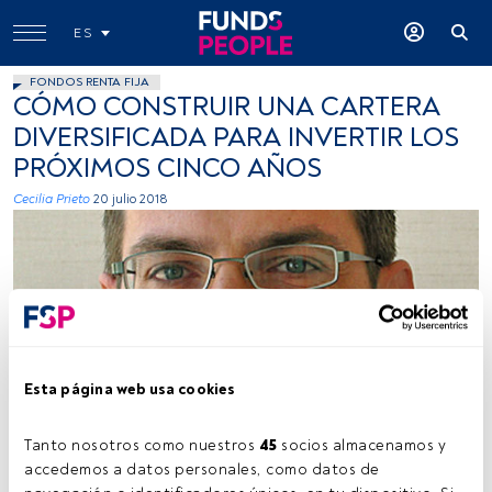
ES
FONDOS RENTA FIJA
CÓMO CONSTRUIR UNA CARTERA
DIVERSIFICADA PARA INVERTIR LOS
PRÓXIMOS CINCO AÑOS
Cecilia Prieto
20 julio 2018
Esta página web usa cookies
Pictet AM
Tanto nosotros como nuestros 
45
 socios almacenamos y 
accedemos a datos personales, como datos de 
Tiempo lectura:
6 min.