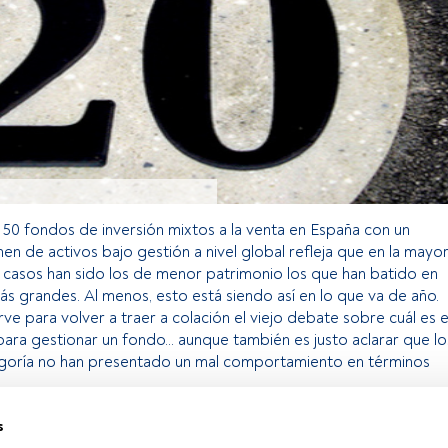
os 50 fondos de inversión mixtos a la venta en España con un
n de activos bajo gestión a nivel global refleja que en la mayo
 casos han sido los de menor patrimonio los que han batido en
más grandes. Al menos, esto está siendo así en lo que va de año.
ve para volver a traer a colación el viejo debate sobre cuál es e
ra gestionar un fondo… aunque también es justo aclarar que lo
egoría no han presentado un mal comportamiento en términos
s