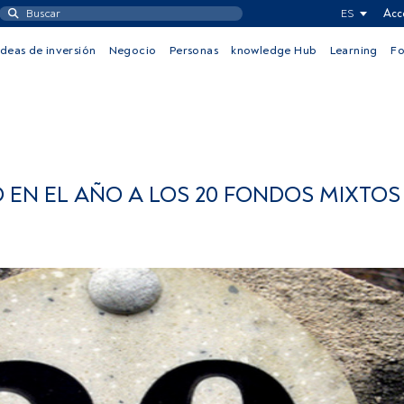
ES
Acc
Ideas de inversión
Negocio
Personas
knowledge Hub
Learning
F
 EN EL AÑO A LOS 20 FONDOS MIXTO