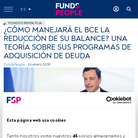
ES
FONDOS RENTA FIJA
¿CÓMO MANEJARÁ EL BCE LA
REDUCCIÓN DE SU BALANCE? UNA
TEORÍA SOBRE SUS PROGRAMAS DE
ADQUISICIÓN DE DEUDA
FundsPeople .
24 enero 2018
European Central Bank, Flickr, Creative Commons
Esta página web usa cookies
Tanto nosotros como nuestros 
45
 socios almacenamos y 