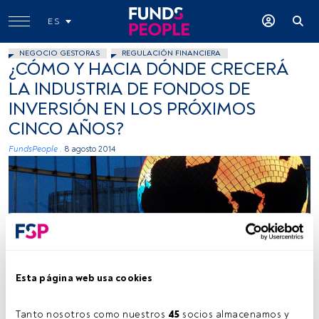
ES
NEGOCIO GESTORAS
REGULACIÓN FINANCIERA
¿CÓMO Y HACIA DÓNDE CRECERÁ
LA INDUSTRIA DE FONDOS DE
INVERSIÓN EN LOS PRÓXIMOS
CINCO AÑOS?
FundsPeople .
8 agosto 2014
LuisJouJR, Flickr, Creative Commons
Esta página web usa cookies
Tanto nosotros como nuestros 
45
 socios almacenamos y 