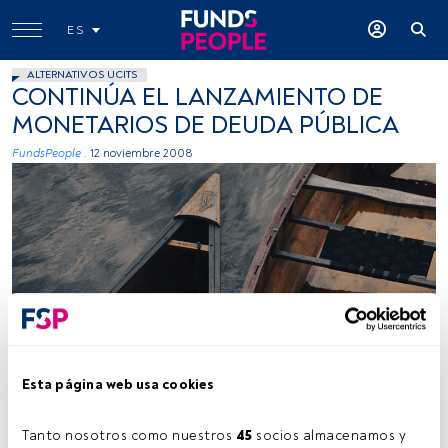
ES
ALTERNATIVOS UCITS
CONTINÚA EL LANZAMIENTO DE
MONETARIOS DE DEUDA PÚBLICA
FundsPeople .
12 noviembre 2008
Esta página web usa cookies
Tiempo lectura:
20 s.
Tanto nosotros como nuestros 
45
 socios almacenamos y 